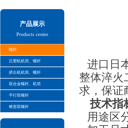
产品展示
Products center
螺杆
进口日本
注塑机机筒、螺杆
挤出机机筒、螺杆
整体淬火
双合金螺杆、机筒
求，保证
平行双螺杆
技术指
锥形双螺杆
用途区