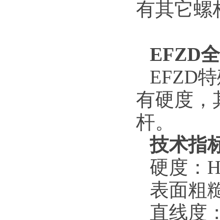
有其它螺
EFZD
EFZ
有硬度，
杆。
技术指
硬度：HR
表面粗糙
直线度：0