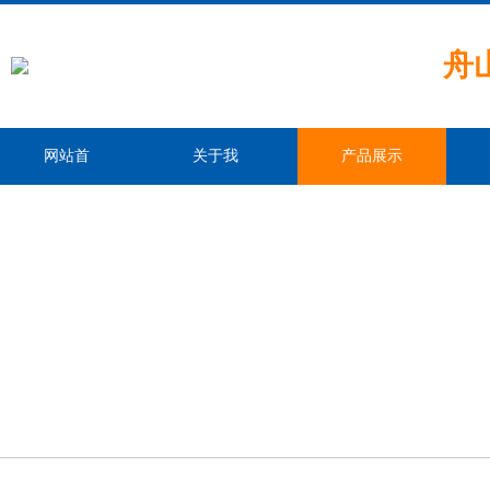
舟
网站首
关于我
产品展示
页
们