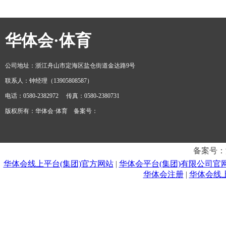
华体会·体育
公司地址：浙江舟山市定海区盐仓街道金达路9号
联系人：钟经理（13905808587）
电话：0580-2382972 传真：0580-2380731
版权所有：华体会·体育 备案号：
备案号：浙I
华体会线上平台(集团)官方网站
|
华体会平台(集团)有限公司官
华体会注册
|
华体会线