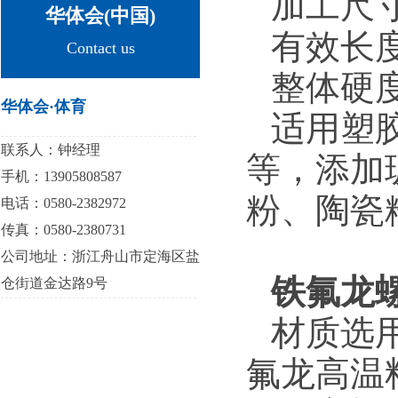
加工尺寸
华体会(中国)
有效长度
Contact us
整体硬度：
华体会·体育
适用塑胶
联系人：钟经理
等，添加
手机：13905808587
粉、陶瓷
电话：0580-2382972
传真：0580-2380731
公司地址：浙江舟山市定海区盐
铁氟龙
仓街道金达路9号
材质选用
氟龙高温