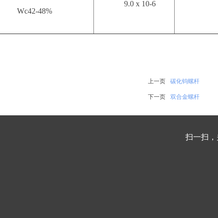
9.0 x 10-6
Wc42-48%
上一页
碳化钨螺杆
下一页
双合金螺杆
扫一扫，