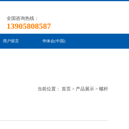
华体会(中国)
|
设为首页 |
加入收藏
全国咨询热线：
13905808587
用户留言
华体会(中国)
当前位置：
首页
>
产品展示
>
螺杆