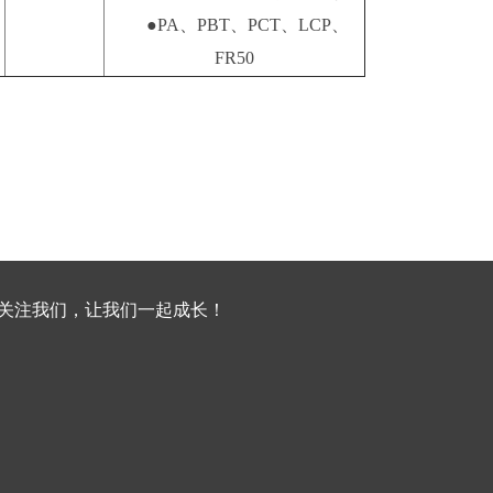
●PA、PBT、PCT、LCP、
FR50
关注我们，让我们一起成长！