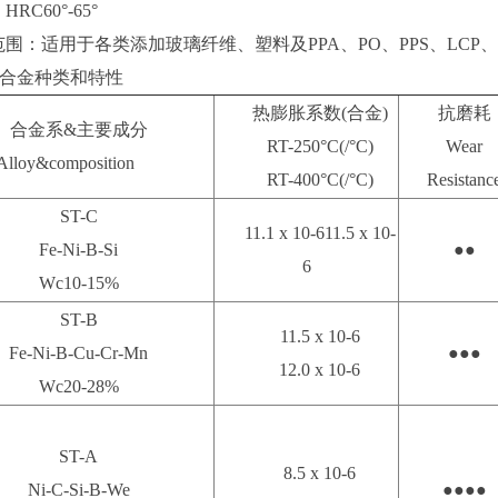
RC60°-65°
围：适用于各类添加玻璃纤维、塑料及PPA、PO、PPS、LCP
ITE合金种类和特性
热膨胀系数(合金)
抗磨耗
合金系&主要成分
RT-250°C(/°C)
Wear
Alloy&composition
RT-400°C(/°C)
Resistanc
ST-C
11.1 x 10-611.5 x 10-
Fe-Ni-B-Si
●●
6
Wc10-15%
ST-B
11.5 x 10-6
Fe-Ni-B-Cu-Cr-Mn
●●●
12.0 x 10-6
Wc20-28%
ST-A
8.5 x 10-6
Ni-C-Si-B-We
●●●●