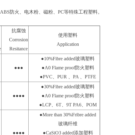
、ABS防火、电木粉、磁粉、PC等特殊工程塑料。
抗腐蚀
使用塑料
Corrosion
Application
e
Resitance
●10%Fibre added玻璃塑料
●●●
●A0 Flame proof防火塑料
●PVC、PUR 、PA 、PTFE
●30%Fibre added玻璃塑料
●●●●
●A0 Flame proof防火塑料
●LCP、6T、9T PA6、POM
●More than 30%Fribre added
玻璃纤维
●●●●
●CaSiO3 added添加塑料