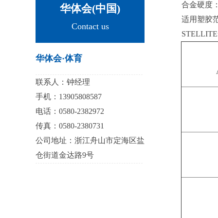
合金硬度：H
华体会(中国)
适用塑胶范
Contact us
STELL
华体会·体育
联系人：钟经理
手机：13905808587
电话：0580-2382972
传真：0580-2380731
公司地址：浙江舟山市定海区盐
仓街道金达路9号