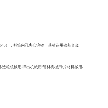
M645），料筒内孔离心浇铸，基材选用镍基合金
/造粒机械用/押出机械用/管材机械用/片材机械用/